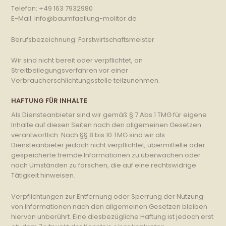
Telefon: +49 163 7932980
E-Mail: info@baumfaellung-molitor.de
Berufsbezeichnung: Forstwirtschaftsmeister
Wir sind nicht bereit oder verpflichtet, an
Streitbeilegungsverfahren vor einer
Verbraucherschlichtungsstelle teilzunehmen.
HAFTUNG FÜR INHALTE
Als Diensteanbieter sind wir gemäß § 7 Abs.1 TMG für eigene
Inhalte auf diesen Seiten nach den allgemeinen Gesetzen
verantwortlich. Nach §§ 8 bis 10 TMG sind wir als
Diensteanbieter jedoch nicht verpflichtet, übermittelte oder
gespeicherte fremde Informationen zu überwachen oder
nach Umständen zu forschen, die auf eine rechtswidrige
Tätigkeit hinweisen.
Verpflichtungen zur Entfernung oder Sperrung der Nutzung
von Informationen nach den allgemeinen Gesetzen bleiben
hiervon unberührt. Eine diesbezügliche Haftung ist jedoch erst